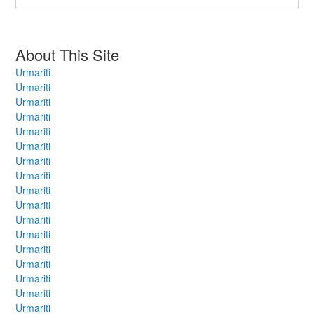
About This Site
Urmariti
Urmariti
Urmariti
Urmariti
Urmariti
Urmariti
Urmariti
Urmariti
Urmariti
Urmariti
Urmariti
Urmariti
Urmariti
Urmariti
Urmariti
Urmariti
Urmariti