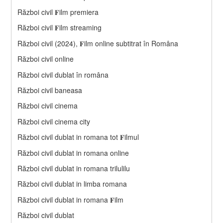
Război civil 𝐅ilm premiera
Război civil 𝐅ilm streaming
Război civil (2024), 𝐅ilm online subtitrat în Româna
Război civil online
Război civil dublat în româna
Război civil baneasa
Război civil cinema
Război civil cinema city
Război civil dublat in romana tot 𝐅ilmul
Război civil dublat in romana online
Război civil dublat in romana trilulilu
Război civil dublat in limba romana
Război civil dublat in romana 𝐅ilm
Război civil dublat