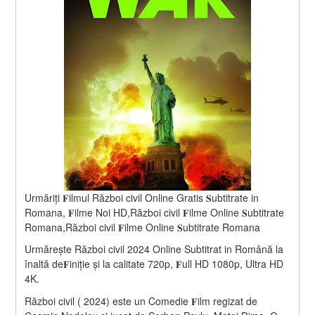
Urmăriți 𝐅ilmul Război civil Online Gratis 𝐒ubtitrate in 
Romana, 𝐅ilme Noi HD,Război civil 𝐅ilme Online 𝐒ubtitrate 
Romana,Război civil 𝐅ilme Online 𝐒ubtitrate Romana
Urmărește Război civil 2024 Online Subtitrat in Română la 
înaltă de𝐅iniție și la calitate 720p, 𝐅ull HD 1080p, Ultra HD 
4K.
Război civil ( 2024) este un Comedie 𝐅ilm regizat de 