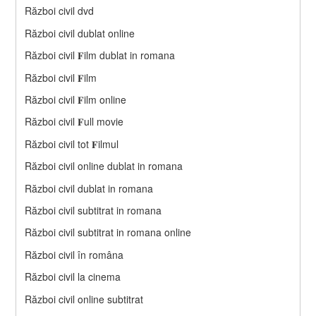
Război civil dvd
Război civil dublat online
Război civil 𝐅ilm dublat in romana
Război civil 𝐅ilm
Război civil 𝐅ilm online
Război civil 𝐅ull movie
Război civil tot 𝐅ilmul
Război civil online dublat in romana
Război civil dublat in romana
Război civil subtitrat in romana
Război civil subtitrat in romana online
Război civil în româna
Război civil la cinema
Război civil online subtitrat