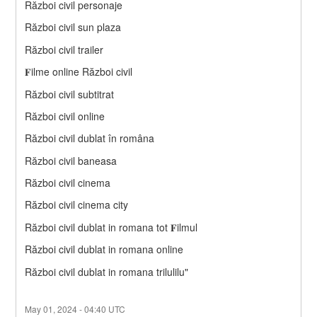
Război civil personaje
Război civil sun plaza
Război civil trailer
𝐅ilme online Război civil
Război civil subtitrat
Război civil online
Război civil dublat în româna
Război civil baneasa
Război civil cinema
Război civil cinema city
Război civil dublat in romana tot 𝐅ilmul
Război civil dublat in romana online
Război civil dublat in romana trilulilu"  
May
01
,
2024
-
04:40
UTC