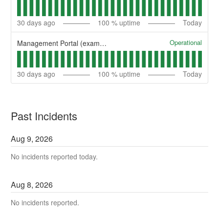
30
days ago
100
% uptime
Today
Operational
Management Portal (example)
30
days ago
100
% uptime
Today
Past Incidents
Aug
9
,
2026
No incidents reported today.
Aug
8
,
2026
No incidents reported.