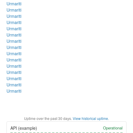
Urmariti
Urmariti
Urmariti
Urmariti
Urmariti
Urmariti
Urmariti
Urmariti
Urmariti
Urmariti
Urmariti
Urmariti
Urmariti
Urmariti
Urmariti
Uptime over the past
30
days.
View historical uptime.
Operational
API (example)